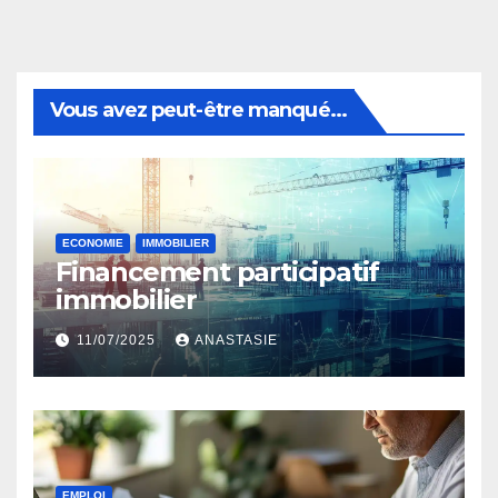
Vous avez peut-être manqué...
ECONOMIE
IMMOBILIER
Financement participatif
immobilier
11/07/2025
ANASTASIE
EMPLOI