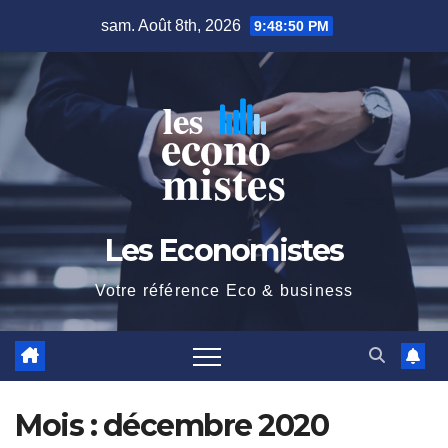
Skip
sam. Août 8th, 2026
9:48:50 PM
to
content
Les Economistes
Votre référence Eco & business
Mois :
décembre 2020