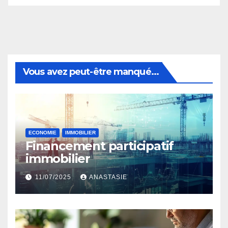
Vous avez peut-être manqué...
ECONOMIE
IMMOBILIER
Financement participatif
immobilier
11/07/2025
ANASTASIE