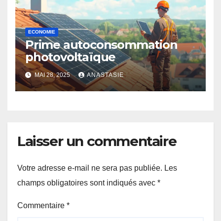
ECONOMIE
Prime autoconsommation
photovoltaïque
MAI 28, 2025
ANASTASIE
Laisser un commentaire
Votre adresse e-mail ne sera pas publiée.
Les
champs obligatoires sont indiqués avec
*
Commentaire
*