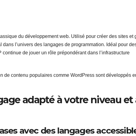
assique du développement web. Utilisé pour créer des sites et 
al dans l’univers des langages de programmation. Idéal pour de
HP continue de jouer un rôle prépondérant dans l’infrastructure
on de contenu populaires comme WordPress sont développés e
age adapté à votre niveau et 
bases avec des langages accessibl