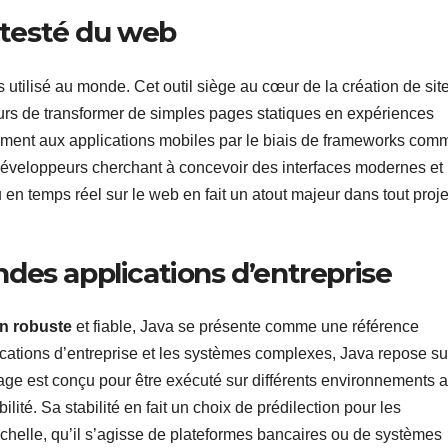
ontesté du web
 utilisé au monde. Cet outil siège au cœur de la création de sit
eurs de transformer de simples pages statiques en expériences
lement aux applications mobiles par le biais de frameworks com
s développeurs cherchant à concevoir des interfaces modernes et
 en temps réel sur le web en fait un atout majeur dans tout proje
andes applications d’entreprise
n robuste
et fiable, Java se présente comme une référence
ications d’entreprise et les systèmes complexes, Java repose su
ge est conçu pour être exécuté sur différents environnements 
ilité. Sa stabilité en fait un choix de prédilection pour les
échelle, qu’il s’agisse de plateformes bancaires ou de systèmes