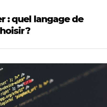
r : quel langage de
oisir ?