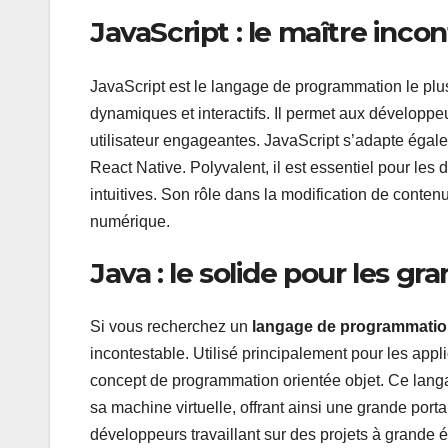
JavaScript : le maître inc
JavaScript est le langage de programmation le plus
dynamiques et interactifs. Il permet aux développ
utilisateur engageantes. JavaScript s’adapte éga
React Native. Polyvalent, il est essentiel pour le
intuitives. Son rôle dans la modification de contenu
numérique.
Java : le solide pour les gr
Si vous recherchez un
langage de programmatio
incontestable. Utilisé principalement pour les appl
concept de programmation orientée objet. Ce langa
sa machine virtuelle, offrant ainsi une grande portab
développeurs travaillant sur des projets à grande 