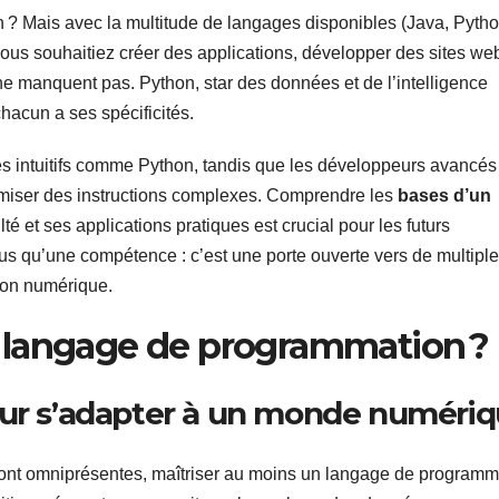
 ? Mais avec la multitude de langages disponibles (Java, Pytho
 vous souhaitiez créer des applications, développer des sites we
 ne manquent pas. Python, star des données et de l’intelligence
chacun a ses spécificités.
s intuitifs comme Python, tandis que les développeurs avancés
timiser des instructions complexes. Comprendre les
bases d’un
lté et ses applications pratiques est crucial pour les futurs
us qu’une compétence : c’est une porte ouverte vers de multipl
tion numérique.
 langage de programmation ?
our s’adapter à un monde numéri
nt omniprésentes, maîtriser au moins un langage de programm