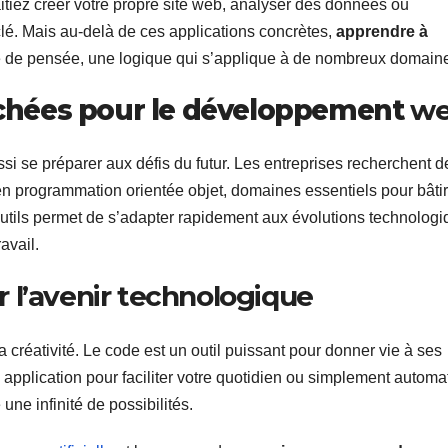
tiez créer votre propre site web, analyser des données ou
clé. Mais au-delà de ces applications concrètes,
apprendre à
de de pensée, une logique qui s’applique à de nombreux domain
chées pour le développement
w
i se préparer aux défis du futur. Les entreprises recherchent d
 programmation orientée objet, domaines essentiels pour bâti
utils permet de s’adapter rapidement aux évolutions technolog
avail.
 l’avenir technologique
créativité. Le code est un outil puissant pour donner vie à ses
application pour faciliter votre quotidien ou simplement automa
une infinité de possibilités.