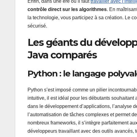
Enfin, dans une ère où il faut
travailler avec l’intell
contrôle direct sur les algorithmes
. En maîtrisa
la technologie, vous participez à sa création. Le c
sécurisé.
Les géants du développ
Java comparés
Python : le langage polyva
Python s’est imposé comme un pilier incontournabl
intuitive, il est idéal pour les débutants souhaitan
dans le développement d’applications, l’analyse de
l’automatisation de tâches complexes et permet de
nombreux frameworks, il s’intègre parfaitement aux 
développeurs travaillant avec des outils avancés, 