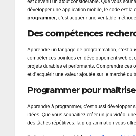
est devenu un atout considérable. Que vous souhai
développer une application mobile, le code est la 
programmer
, c’est acquérir une véritable métho
Des compétences recher
Apprendre un langage de programmation, c’est auss
compétences pointues en développement web et en
projets durables et performants. Comprendre ces o
et d’acquérir une valeur ajoutée sur le marché du tr
Programmer pour maîtriser
Apprendre à programmer, c’est aussi développer sa 
idées. Que vous souhaitiez créer un jeu vidéo, une 
des tâches répétitives, la programmation vous offre 