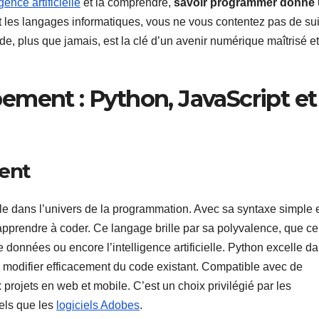
igence artificielle
et la comprendre,
savoir programmer donne
nt les langages informatiques, vous ne vous contentez pas de su
ode, plus que jamais, est la clé d’un avenir numérique maîtrisé et
ement : Python, JavaScript et
lent
e dans l’univers de la programmation. Avec sa syntaxe simple 
t apprendre à coder. Ce langage brille par sa polyvalence, que ce
 données ou encore l’intelligence artificielle. Python excelle d
 modifier efficacement du code existant. Compatible avec de
projets en web et mobile. C’est un choix privilégié par les
tels que les
logiciels Adobes
.