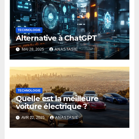
TECHNOLOGIE
Alternative à ChatGPT
MAI 28, 2025
ANASTASIE
TECHNOLOGIE
Quelle est la meilleure
voiture électrique ?
AVR 22, 2025
ANASTASIE