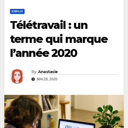
EMPLOI
Télétravail : un
terme qui marque
l’année 2020
By
Anastasie
MAI 28, 2020