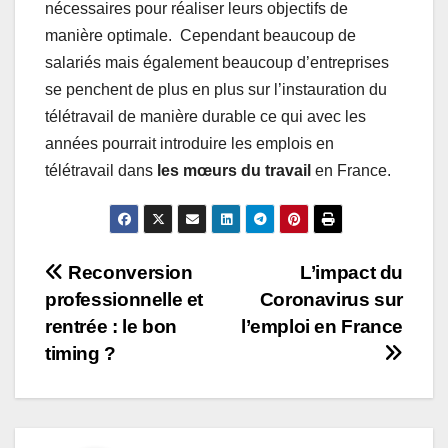
nécessaires pour réaliser leurs objectifs de
manière optimale. Cependant beaucoup de
salariés mais également beaucoup d’entreprises
se penchent de plus en plus sur l’instauration du
télétravail de manière durable ce qui avec les
années pourrait introduire les emplois en
télétravail dans
les mœurs du travail
en France.
Navigation
Reconversion
L’impact du
professionnelle et
Coronavirus sur
de
rentrée : le bon
l’emploi en France
l’article
timing ?