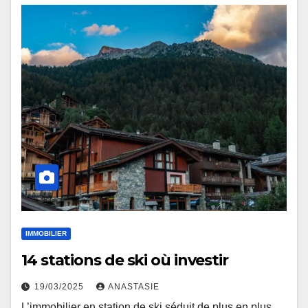
IMMOBILIER
14 stations de ski où investir
19/03/2025
ANASTASIE
L’immobilier en station de ski séduit de plus en plus