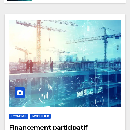
effet de serre ?
ECONOMIE
IMMOBILIER
Financement participatif