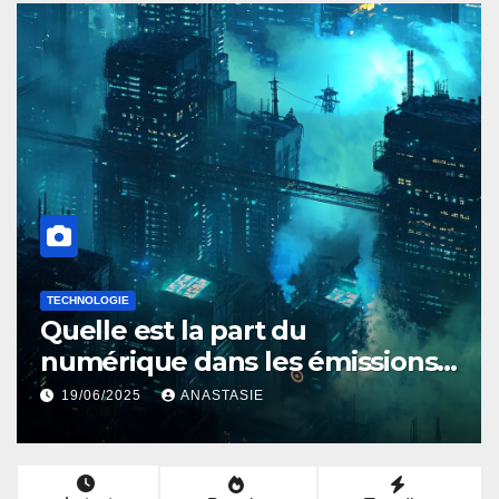
IMMOBILIER
Comment calculer les frais de
notaire ?
12/06/2025
ANASTASIE